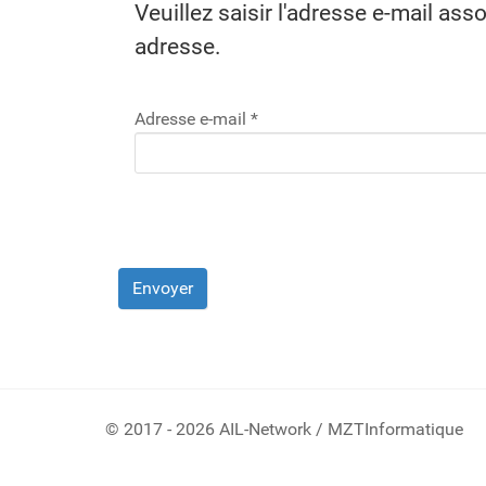
Veuillez saisir l'adresse e-mail ass
adresse.
Adresse e-mail
*
Envoyer
© 2017 - 2026 AIL-Network / MZTInformatique